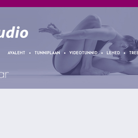
AVALEHT
TUNNIPLAAN
VIDEOTUNNID
LEHED
TRE
ar