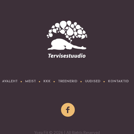
AVALEHT
MEIST
KKK
TREENERID
UUDISED
KONTAKTID
Yoga Fit © 2026 | All Rights Reserved