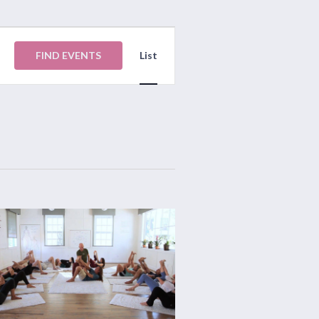
Event
Views
FIND EVENTS
List
Navigation